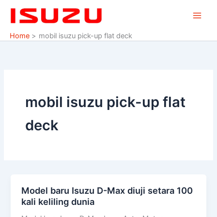
Skip
to
content
Home
mobil isuzu pick-up flat deck
mobil isuzu pick-up flat
deck
Model baru Isuzu D-Max diuji setara 100
Model
kali keliling dunia
baru
Isuzu