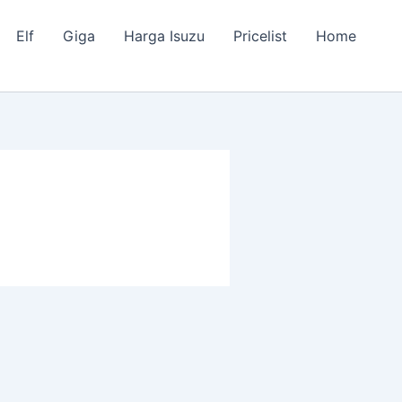
Elf
Giga
Harga Isuzu
Pricelist
Home