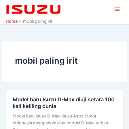
Skip
to
content
Home
mobil paling irit
mobil paling irit
Model baru Isuzu D-Max diuji setara 100
Model
kali keliling dunia
baru
Isuzu
Model baru Isuzu D-Max Isuzu Astra Motor
D-
Indonesia memperkenalkan model D-Max terbaru.
Max