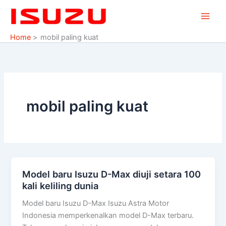
Skip
to
content
Home
mobil paling kuat
mobil paling kuat
Model baru Isuzu D-Max diuji setara 100
Model
kali keliling dunia
baru
Isuzu
Model baru Isuzu D-Max Isuzu Astra Motor
D-
Indonesia memperkenalkan model D-Max terbaru.
Max