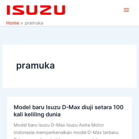
Skip
to
content
Home
pramuka
pramuka
Model baru Isuzu D-Max diuji setara 100
Model
kali keliling dunia
baru
Isuzu
Model baru Isuzu D-Max Isuzu Astra Motor
D-
Indonesia memperkenalkan model D-Max terbaru.
Max