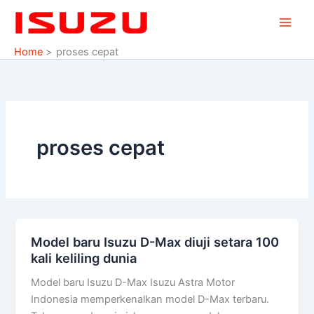
Skip
to
content
Home
proses cepat
proses cepat
Model baru Isuzu D-Max diuji setara 100
Model
kali keliling dunia
baru
Isuzu
Model baru Isuzu D-Max Isuzu Astra Motor
D-
Indonesia memperkenalkan model D-Max terbaru.
Max