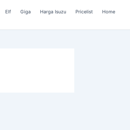
Elf
Giga
Harga Isuzu
Pricelist
Home