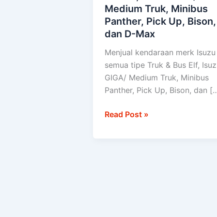
Medium Truk, Minibus
Isuzu
Panther, Pick Up, Bison,
semua
dan D-Max
tipe
Truk
Menjual kendaraan merk Isuzu
&
semua tipe Truk & Bus Elf, Isu
Bus
GIGA/ Medium Truk, Minibus
Elf,
Panther, Pick Up, Bison, dan [
Isuzu
GIGA/
Read Post »
Medium
Truk,
Minibus
Panther,
Pick
Up,
Bison,
dan