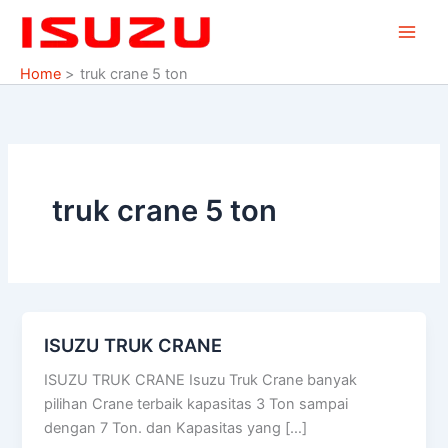
Skip
to
content
Home
truk crane 5 ton
truk crane 5 ton
ISUZU TRUK CRANE
ISUZU
TRUK
ISUZU TRUK CRANE Isuzu Truk Crane banyak
CRANE
pilihan Crane terbaik kapasitas 3 Ton sampai
dengan 7 Ton. dan Kapasitas yang […]