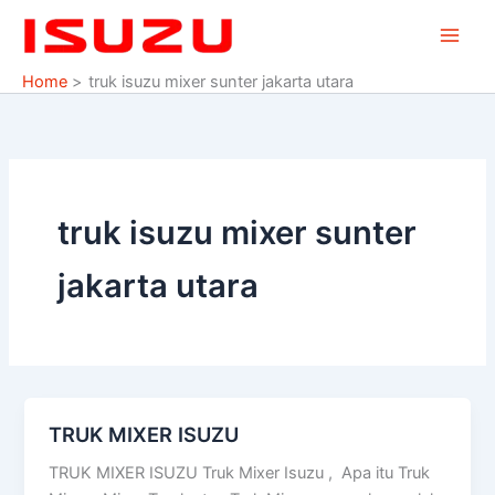
Skip
to
content
Home
truk isuzu mixer sunter jakarta utara
truk isuzu mixer sunter
jakarta utara
TRUK MIXER ISUZU
TRUK
MIXER
TRUK MIXER ISUZU Truk Mixer Isuzu , Apa itu Truk
ISUZU