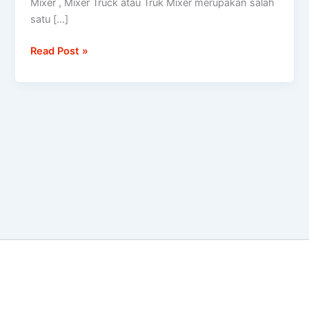
Mixer , Mixer Truck atau Truk Mixer merupakan salah
satu […]
Read Post »