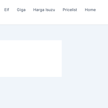
Elf
Giga
Harga Isuzu
Pricelist
Home