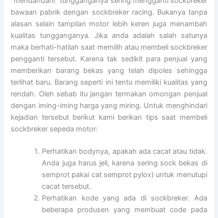
“mendandani” tungganganya sering mengganti sockbreker
bawaan pabrik dengan sockbreker racing. Bukanya tanpa
alasan selain tampilan motor lebih keren juga menambah
kualitas tungganganya. Jika anda adalah salah satunya
maka berhati-hatilah saat memilih atau membeli sockbreker
pengganti tersebut. Karena tak sedikit para penjual yang
memberikan barang bekas yang telah dipoles sehingga
terlihat baru. Barang seperti ini tentu memiliki kualitas yang
rendah. Oleh sebab itu jangan termakan omongan penjual
dengan iming-iming harga yang miring. Untuk menghindari
kejadian tersebut berikut kami berikan tips saat membeli
sockbreker sepeda motor:
Perhatikan bodynya, apakah ada cacat atau tidak.
Anda juga harus jeli, karena sering sock bekas di
semprot pakai cat semprot pylox) untuk menutupi
cacat tersebut.
Perhatikan kode yang ada di sockbreker. Ada
beberapa produsen yang membuat code pada