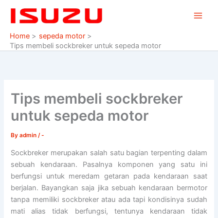
Skip
to
content
Home
sepeda motor
Tips membeli sockbreker untuk sepeda motor
Tips membeli sockbreker
untuk sepeda motor
By
admin
/
-
Sockbreker merupakan salah satu bagian terpenting dalam
sebuah kendaraan. Pasalnya komponen yang satu ini
berfungsi untuk meredam getaran pada kendaraan saat
berjalan. Bayangkan saja jika sebuah kendaraan bermotor
tanpa memiliki sockbreker atau ada tapi kondisinya sudah
mati alias tidak berfungsi, tentunya kendaraan tidak