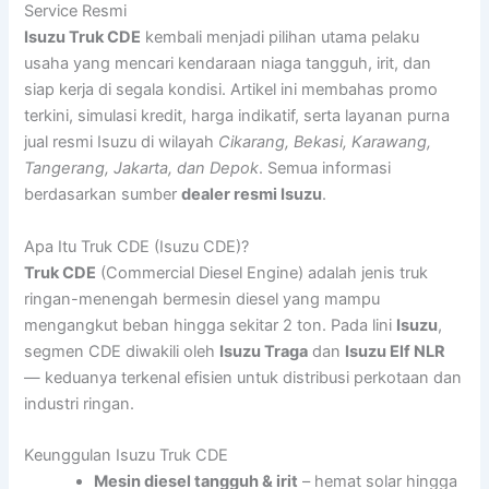
Service Resmi
Isuzu Truk CDE
kembali menjadi pilihan utama pelaku
usaha yang mencari kendaraan niaga tangguh, irit, dan
siap kerja di segala kondisi. Artikel ini membahas promo
terkini, simulasi kredit, harga indikatif, serta layanan purna
jual resmi Isuzu di wilayah
Cikarang, Bekasi, Karawang,
Tangerang, Jakarta, dan Depok
. Semua informasi
berdasarkan sumber
dealer resmi Isuzu
.
Apa Itu Truk CDE (Isuzu CDE)?
Truk CDE
(Commercial Diesel Engine) adalah jenis truk
ringan-menengah bermesin diesel yang mampu
mengangkut beban hingga sekitar 2 ton. Pada lini
Isuzu
,
segmen CDE diwakili oleh
Isuzu Traga
dan
Isuzu Elf NLR
— keduanya terkenal efisien untuk distribusi perkotaan dan
industri ringan.
Keunggulan Isuzu Truk CDE
Mesin diesel tangguh & irit
– hemat solar hingga