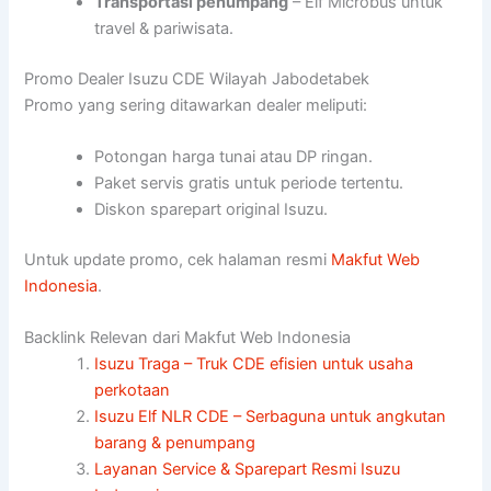
Transportasi penumpang
– Elf Microbus untuk
travel & pariwisata.
Promo Dealer Isuzu CDE Wilayah Jabodetabek
Promo yang sering ditawarkan dealer meliputi:
Potongan harga tunai atau DP ringan.
Paket servis gratis untuk periode tertentu.
Diskon sparepart original Isuzu.
Untuk update promo, cek halaman resmi
Makfut Web
Indonesia
.
Backlink Relevan dari Makfut Web Indonesia
Isuzu Traga – Truk CDE efisien untuk usaha
perkotaan
Isuzu Elf NLR CDE – Serbaguna untuk angkutan
barang & penumpang
Layanan Service & Sparepart Resmi Isuzu