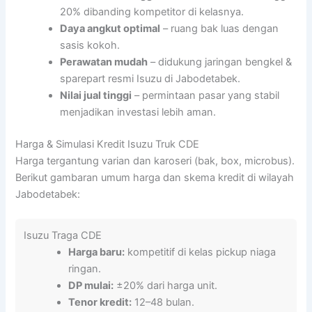
20% dibanding kompetitor di kelasnya.
Daya angkut optimal
– ruang bak luas dengan
sasis kokoh.
Perawatan mudah
– didukung jaringan bengkel &
sparepart resmi Isuzu di Jabodetabek.
Nilai jual tinggi
– permintaan pasar yang stabil
menjadikan investasi lebih aman.
Harga & Simulasi Kredit Isuzu Truk CDE
Harga tergantung varian dan karoseri (bak, box, microbus).
Berikut gambaran umum harga dan skema kredit di wilayah
Jabodetabek:
Isuzu Traga CDE
Harga baru:
kompetitif di kelas pickup niaga
ringan.
DP mulai:
±20% dari harga unit.
Tenor kredit:
12–48 bulan.