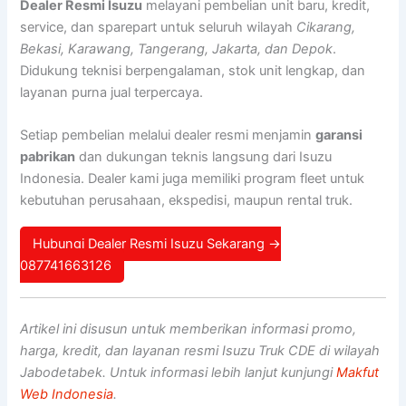
Dealer Resmi Isuzu
melayani pembelian unit baru, kredit,
service, dan sparepart untuk seluruh wilayah
Cikarang,
Bekasi, Karawang, Tangerang, Jakarta, dan Depok
.
Didukung teknisi berpengalaman, stok unit lengkap, dan
layanan purna jual terpercaya.
Setiap pembelian melalui dealer resmi menjamin
garansi
pabrikan
dan dukungan teknis langsung dari Isuzu
Indonesia. Dealer kami juga memiliki program fleet untuk
kebutuhan perusahaan, ekspedisi, maupun rental truk.
Hubungi Dealer Resmi Isuzu Sekarang →
087741663126
Artikel ini disusun untuk memberikan informasi promo,
harga, kredit, dan layanan resmi Isuzu Truk CDE di wilayah
Jabodetabek. Untuk informasi lebih lanjut kunjungi
Makfut
Web Indonesia
.