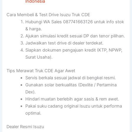
Indonesia
Cara Membeli & Test Drive Isuzu Truk CDE
Hubungi WA Sales 087741663126 untuk info stok
& harga.
Ajukan simulasi kredit sesuai DP dan tenor pilihan.
Jadwalkan test drive di dealer terdekat.
Siapkan dokumen pengajuan kredit (KTP, NPWP,
Surat Usaha).
Tips Merawat Truk CDE Agar Awet
Servis berkala sesuai jadwal di bengkel resmi.
Gunakan solar berkualitas (Dexlite / Pertamina
Dex).
Hindari muatan berlebih agar sasis & rem awet.
Pakai suku cadang original Isuzu untuk performa
optimal.
Dealer Resmi Isuzu