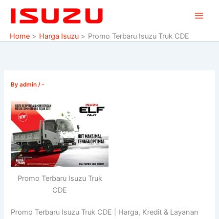
Skip
to
content
Home
Harga Isuzu
Promo Terbaru Isuzu Truk CDE
By
admin
/
-
Promo Terbaru Isuzu Truk
CDE
Promo Terbaru Isuzu Truk CDE | Harga, Kredit & Layanan