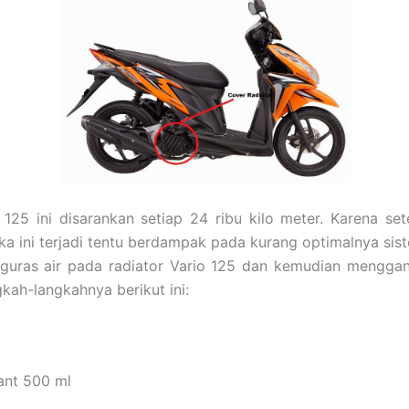
125 ini disarankan setiap 24 ribu kilo meter. Karena se
 Jika ini terjadi tentu berdampak pada kurang optimalnya 
enguras air pada radiator Vario 125 dan kemudian mengg
ah-langkahnya berikut ini:
lant 500 ml