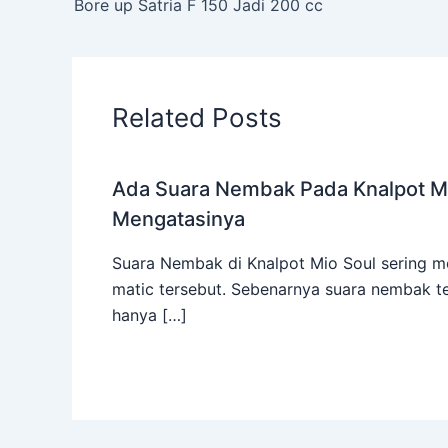
Bore up Satria F 150 Jadi 200 cc
Related Posts
Ada Suara Nembak Pada Knalpot Mi
Mengatasinya
Suara Nembak di Knalpot Mio Soul sering me
matic tersebut. Sebenarnya suara nembak te
hanya […]