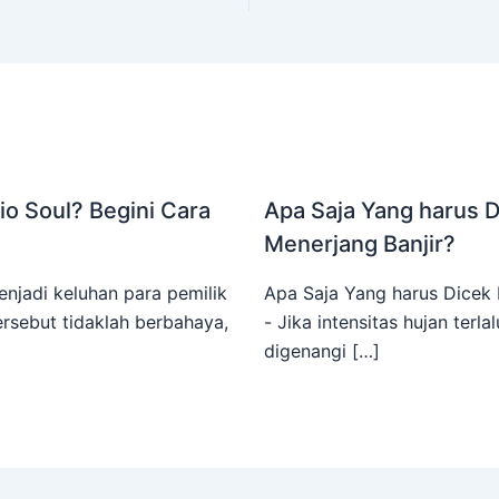
o Soul? Begini Cara
Apa Saja Yang harus 
Menerjang Banjir?
njadi keluhan para pemilik
Apa Saja Yang harus Dicek 
rsebut tidaklah berbahaya,
- Jika intensitas hujan terla
digenangi […]