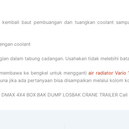
ang kembali baut pembuangan dan tuangkan coolant sampa
dengan coolant
ggian dalam tabung cadangan. Usahakan tidak melebihi bat
lu membawa ke bengkel untuk mengganti
air radiator Vario
guna jika ada pertanyaan bisa disampaikan melalui kolom k
ER DMAX 4X4 BOX BAK DUMP LOSBAK CRANE TRAILER Call 