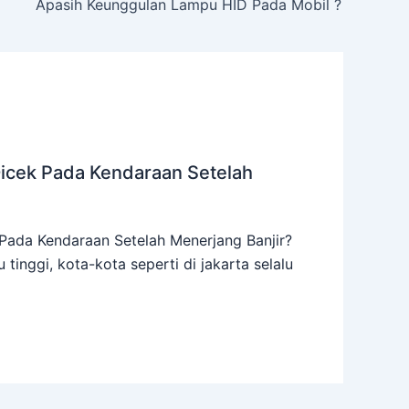
Apasih Keunggulan Lampu HID Pada Mobil ?
Dicek Pada Kendaraan Setelah
Pada Kendaraan Setelah Menerjang Banjir?
lu tinggi, kota-kota seperti di jakarta selalu