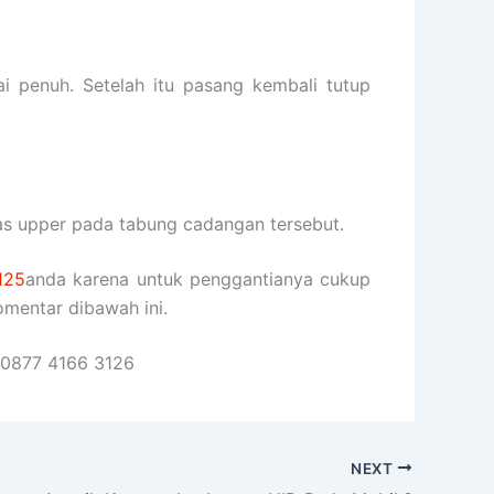
i penuh. Setelah itu pasang kembali tutup
as upper pada tabung cadangan tersebut.
 125
anda karena untuk penggantianya cukup
omentar dibawah ini.
0877 4166 3126
NEXT