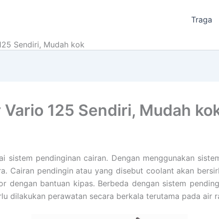
Traga
 125 Sendiri, Mudah kok
r Vario 125 Sendiri, Mudah ko
 sistem pendinginan cairan. Dengan menggunakan sistem i
a. Cairan pendingin atau yang disebut coolant akan bersi
tor dengan bantuan kipas. Berbeda dengan sistem pendin
rlu dilakukan perawatan secara berkala terutama pada air r