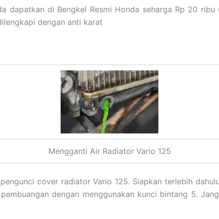
nda dapatkan di Bengkel Resmi Honda seharga Rp 20 ribu 
ilengkapi dengan anti karat
Mengganti Air Radiator Vario 125
engunci cover radiator Vario 125. Siapkan terlebih dahu
 pembuangan dengan menggunakan kunci bintang 5. Jangan