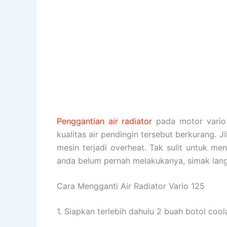
Penggantian air radiator
pada motor vario 
kualitas air pendingin tersebut berkurang.
mesin terjadi overheat. Tak sulit untuk m
anda belum pernah melakukanya, simak langk
Cara Mengganti Air Radiator Vario 125
1. Siapkan terlebih dahulu 2 buah botol coo