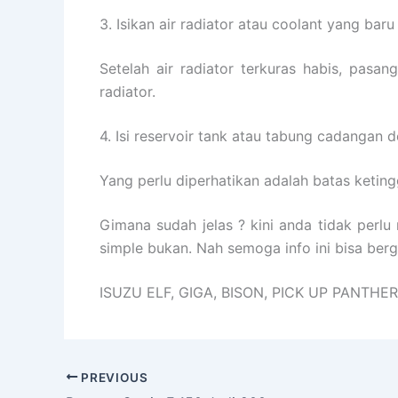
3. Isikan air radiator atau coolant yang baru
Setelah air radiator terkuras habis, pas
radiator.
4. Isi reservoir tank atau tabung cadangan 
Yang perlu diperhatikan adalah batas ketin
Gimana sudah jelas ? kini anda tidak per
simple bukan. Nah semoga info ini bisa ber
ISUZU ELF, GIGA, BISON, PICK UP PANTH
PREVIOUS