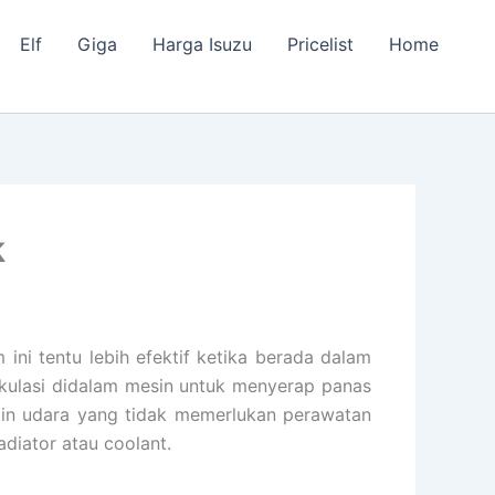
Elf
Giga
Harga Isuzu
Pricelist
Home
k
ni tentu lebih efektif ketika berada dalam
rkulasi didalam mesin untuk menyerap panas
gin udara yang tidak memerlukan perawatan
adiator atau coolant.