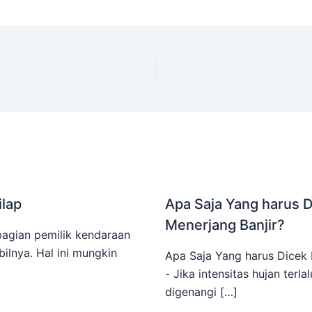
ilap
Apa Saja Yang harus 
Menerjang Banjir?
agian pemilik kendaraan
lnya. Hal ini mungkin
Apa Saja Yang harus Dicek 
- Jika intensitas hujan terla
digenangi […]