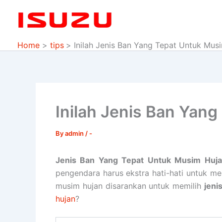
Skip
to
content
Home
tips
Inilah Jenis Ban Yang Tepat Untuk Mus
Inilah Jenis Ban Yan
By
admin
/
-
Jenis Ban Yang Tepat Untuk Musim Huja
pengendara harus ekstra hati-hati untuk me
musim hujan disarankan untuk memilih
jeni
hujan
?