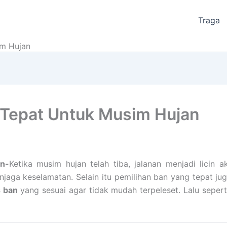
Traga
im Hujan
g Tepat Untuk Musim Hujan
n-
Ketika musim hujan telah tiba, jalanan menjadi licin a
njaga keselamatan. Selain itu pemilihan ban yang tepat j
s ban
yang sesuai agar tidak mudah terpeleset. Lalu sepert