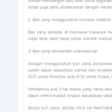
Pilihlah kembangan satu arah untuk digunak
tetapi juga perlu diselaraskan dengan tekan
2. Ban yang menggunakan kompon medium
Ban yang beredar di Indonesia biasanya
hujan akan lebih tepat untuk memilih medi
3. Ban yang berstandar internasional
Dengan menggunakan ban yang berstandar i
sudah dapat dipastikan bahwa ban tersebut
DOT untuk Amerika, atau ECE untuk Eropa, G
Setidaknya ada 3 hal diatas yang harus di
dapat meminimalisir tingkat kecelakaan aki
ISUZU ELF, GIGA, BISON, PICK UP PANTH