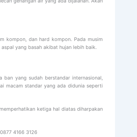
ecah genangan air yang ada dijalanan. Akan
ium kompon, dan hard kompon. Pada musim
spal yang basah akibat hujan lebih baik.
 ban yang sudah berstandar internasional,
gai macam standar yang ada didunia seperti
memperhatikan ketiga hal diatas diharpakan
0877 4166 3126