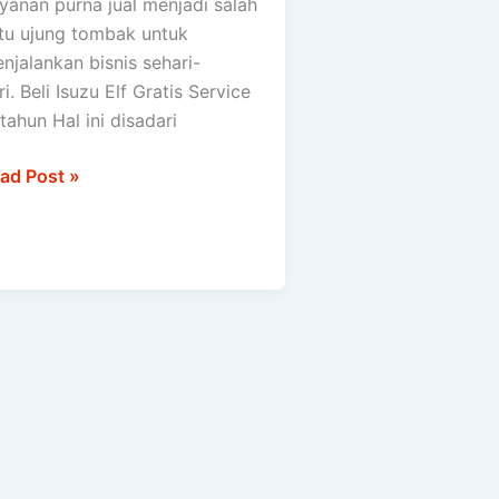
yanan purna jual menjadi salah
atis
tu ujung tombak untuk
rvice
njalankan bisnis sehari-
tahun
ri. Beli Isuzu Elf Gratis Service
tahun Hal ini disadari
ad Post »